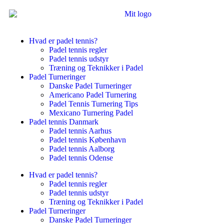
Hvad er padel tennis?
Padel tennis regler
Padel tennis udstyr
Træning og Teknikker i Padel
Padel Turneringer
Danske Padel Turneringer
Americano Padel Turnering
Padel Tennis Turnering Tips
Mexicano Turnering Padel
Padel tennis Danmark
Padel tennis Aarhus
Padel tennis København
Padel tennis Aalborg
Padel tennis Odense
Hvad er padel tennis?
Padel tennis regler
Padel tennis udstyr
Træning og Teknikker i Padel
Padel Turneringer
Danske Padel Turneringer